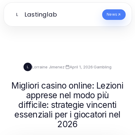
Lastinglab
L
News
Lorraine Jimenez
·
April 1, 2026
·
Gambling
L
Migliori casino online: Lezioni
apprese nel modo più
difficile: strategie vincenti
essenziali per i giocatori nel
2026