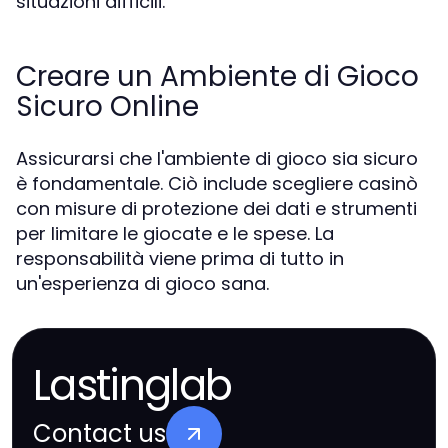
situazioni difficili.
Creare un Ambiente di Gioco
Sicuro Online
Assicurarsi che l'ambiente di gioco sia sicuro
è fondamentale. Ciò include scegliere casinò
con misure di protezione dei dati e strumenti
per limitare le giocate e le spese. La
responsabilità viene prima di tutto in
un'esperienza di gioco sana.
Lastinglab
Contact us