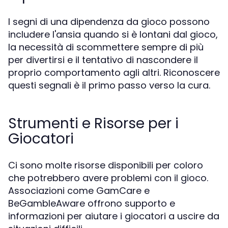
I segni di una dipendenza da gioco possono
includere l'ansia quando si è lontani dal gioco,
la necessità di scommettere sempre di più
per divertirsi e il tentativo di nascondere il
proprio comportamento agli altri. Riconoscere
questi segnali è il primo passo verso la cura.
Strumenti e Risorse per i
Giocatori
Ci sono molte risorse disponibili per coloro
che potrebbero avere problemi con il gioco.
Associazioni come GamCare e
BeGambleAware offrono supporto e
informazioni per aiutare i giocatori a uscire da