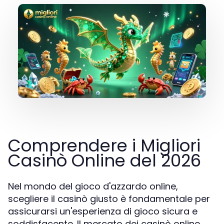
Comprendere i Migliori
Casinò Online del 2026
Nel mondo del gioco d'azzardo online,
scegliere il casinò giusto è fondamentale per
assicurarsi un'esperienza di gioco sicura e
soddisfacente. Il mercato dei casinò online