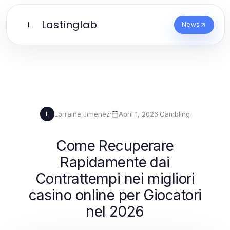
Lastinglab
L
News
Lorraine Jimenez
·
April 1, 2026
·
Gambling
L
Come Recuperare
Rapidamente dai
Contrattempi nei migliori
casino online per Giocatori
nel 2026