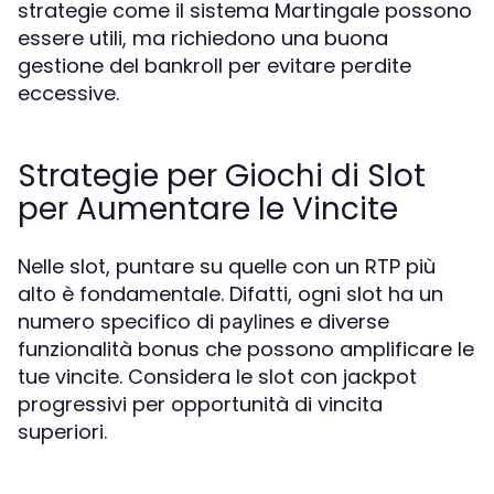
strategie come il sistema Martingale possono
essere utili, ma richiedono una buona
gestione del bankroll per evitare perdite
eccessive.
Strategie per Giochi di Slot
per Aumentare le Vincite
Nelle slot, puntare su quelle con un RTP più
alto è fondamentale. Difatti, ogni slot ha un
numero specifico di
e diverse
paylines
funzionalità bonus che possono amplificare le
tue vincite. Considera le slot con jackpot
progressivi per opportunità di vincita
superiori.