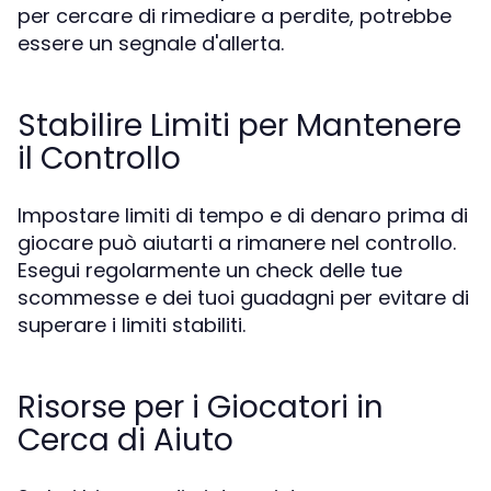
per cercare di rimediare a perdite, potrebbe
essere un segnale d'allerta.
Stabilire Limiti per Mantenere
il Controllo
Impostare limiti di tempo e di denaro prima di
giocare può aiutarti a rimanere nel controllo.
Esegui regolarmente un check delle tue
scommesse e dei tuoi guadagni per evitare di
superare i limiti stabiliti.
Risorse per i Giocatori in
Cerca di Aiuto