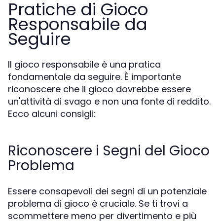
Pratiche di Gioco
Responsabile da
Seguire
Il gioco responsabile è una pratica
fondamentale da seguire. È importante
riconoscere che il gioco dovrebbe essere
un'attività di svago e non una fonte di reddito.
Ecco alcuni consigli:
Riconoscere i Segni del Gioco
Problema
Essere consapevoli dei segni di un potenziale
problema di gioco è cruciale. Se ti trovi a
scommettere meno per divertimento e più