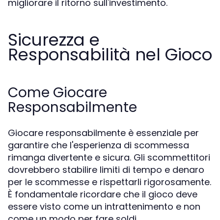
migliorare il ritorno sull'investimento.
Sicurezza e
Responsabilità nel Gioco
Come Giocare
Responsabilmente
Giocare responsabilmente è essenziale per
garantire che l'esperienza di scommessa
rimanga divertente e sicura. Gli scommettitori
dovrebbero stabilire limiti di tempo e denaro
per le scommesse e rispettarli rigorosamente.
È fondamentale ricordare che il gioco deve
essere visto come un intrattenimento e non
come un modo per fare soldi.