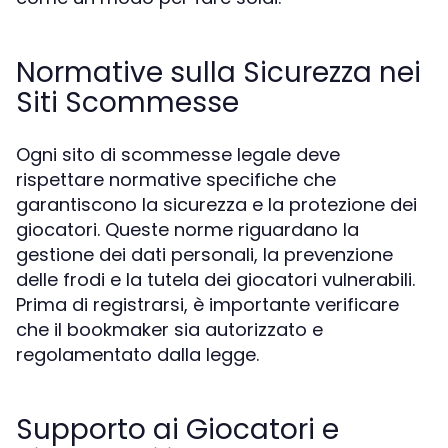
Normative sulla Sicurezza nei
Siti Scommesse
Ogni sito di scommesse legale deve
rispettare normative specifiche che
garantiscono la sicurezza e la protezione dei
giocatori. Queste norme riguardano la
gestione dei dati personali, la prevenzione
delle frodi e la tutela dei giocatori vulnerabili.
Prima di registrarsi, è importante verificare
che il bookmaker sia autorizzato e
regolamentato dalla legge.
Supporto ai Giocatori e