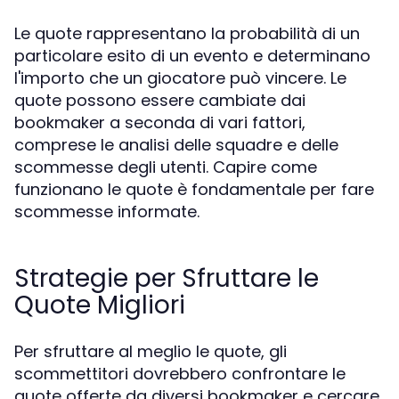
Le quote rappresentano la probabilità di un
particolare esito di un evento e determinano
l'importo che un giocatore può vincere. Le
quote possono essere cambiate dai
bookmaker a seconda di vari fattori,
comprese le analisi delle squadre e delle
scommesse degli utenti. Capire come
funzionano le quote è fondamentale per fare
scommesse informate.
Strategie per Sfruttare le
Quote Migliori
Per sfruttare al meglio le quote, gli
scommettitori dovrebbero confrontare le
quote offerte da diversi bookmaker e cercare