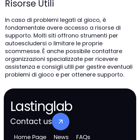
Risorse Utili
In caso di problemi legati al gioco, è
fondamentale avere accesso a risorse di
supporto. Molti siti offrono strumenti per
autoescludersi o limitare le proprie
scommesse. È anche possibile contattare
organizzazioni specializzate per ricevere
assistenza e consigli utili per gestire eventuali
problemi di gioco e per ottenere supporto.
Lastinglab
Contact us
Home Page
News
FAQs