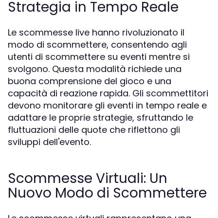
Strategia in Tempo Reale
Le scommesse live hanno rivoluzionato il
modo di scommettere, consentendo agli
utenti di scommettere su eventi mentre si
svolgono. Questa modalità richiede una
buona comprensione del gioco e una
capacità di reazione rapida. Gli scommettitori
devono monitorare gli eventi in tempo reale e
adattare le proprie strategie, sfruttando le
fluttuazioni delle quote che riflettono gli
sviluppi dell'evento.
Scommesse Virtuali: Un
Nuovo Modo di Scommettere