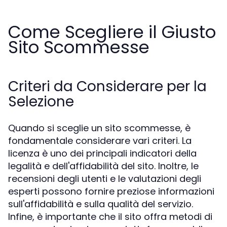
Come Scegliere il Giusto
Sito Scommesse
Criteri da Considerare per la
Selezione
Quando si sceglie un sito scommesse, è
fondamentale considerare vari criteri. La
licenza è uno dei principali indicatori della
legalità e dell'affidabilità del sito. Inoltre, le
recensioni degli utenti e le valutazioni degli
esperti possono fornire preziose informazioni
sull'affidabilità e sulla qualità del servizio.
Infine, è importante che il sito offra metodi di