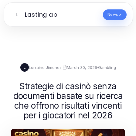
Lastinglab
L
News
Lorraine Jimenez
·
March 30, 2026
·
Gambling
L
Strategie di casinò senza
documenti basate su ricerca
che offrono risultati vincenti
per i giocatori nel 2026