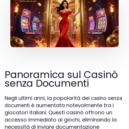
Panoramica sul Casinò
senza Documenti
Negli ultimi anni, la popolarità dei
casino senza
è aumentata notevolmente tra i
documenti
giocatori italiani. Questi casinò offrono un
accesso immediato ai giochi, eliminando la
necessità di inviare documentazione