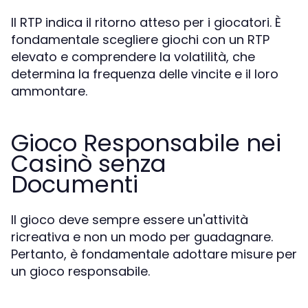
Il RTP indica il ritorno atteso per i giocatori. È
fondamentale scegliere giochi con un RTP
elevato e comprendere la volatilità, che
determina la frequenza delle vincite e il loro
ammontare.
Gioco Responsabile nei
Casinò senza
Documenti
Il gioco deve sempre essere un'attività
ricreativa e non un modo per guadagnare.
Pertanto, è fondamentale adottare misure per
un gioco responsabile.