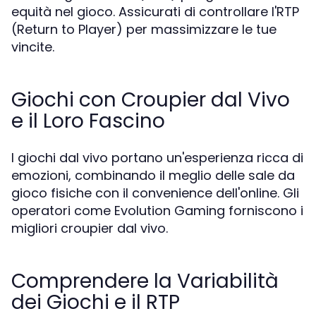
equità nel gioco. Assicurati di controllare l'RTP
(Return to Player) per massimizzare le tue
vincite.
Giochi con Croupier dal Vivo
e il Loro Fascino
I giochi dal vivo portano un'esperienza ricca di
emozioni, combinando il meglio delle sale da
gioco fisiche con il convenience dell'online. Gli
operatori come Evolution Gaming forniscono i
migliori croupier dal vivo.
Comprendere la Variabilità
dei Giochi e il RTP