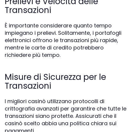
Prelievi e Velocità delle
Transazioni
È importante considerare quanto tempo
impiegano i prelievi. Solitamente, i portafogli
elettronici offrono le transazioni più rapide,
mentre le carte di credito potrebbero
richiedere più tempo.
Misure di Sicurezza per le
Transazioni
I migliori casinò utilizzano protocolli di
crittografia avanzati per garantire che tutte le
transazioni siano protette. Assicurati che il
casinò scelto abbia una politica chiara sui
pagamenti.