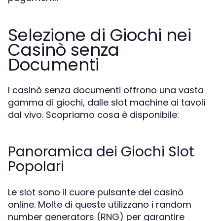
Selezione di Giochi nei
Casinò senza
Documenti
I casinò senza documenti offrono una vasta
gamma di giochi, dalle slot machine ai tavoli
dal vivo. Scopriamo cosa è disponibile:
Panoramica dei Giochi Slot
Popolari
Le slot sono il cuore pulsante dei casinò
online. Molte di queste utilizzano i random
number generators (RNG) per garantire