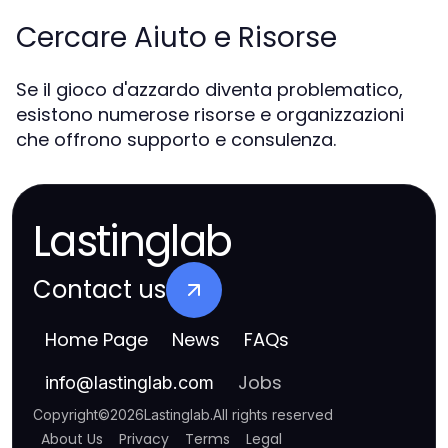
Cercare Aiuto e Risorse
Se il gioco d'azzardo diventa problematico,
esistono numerose risorse e organizzazioni
che offrono supporto e consulenza.
Lastinglab
Contact us
Home Page
News
FAQs
Jobs
info
@
lastinglab.com
Copyright
©
2026
Lastinglab
.
All rights reserved
About Us
Privacy
Terms
Legal