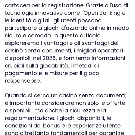
cartacea per la registrazione. Grazie all'uso di
tecnologie innovative come l'Open Banking e
le identità digitali, gli utenti possono
partecipare a giochi d'azzardo online in modo
sicuro e comodo. In questo articolo,
esploreremo i vantaggi e gli svantaggi dei
casinò senza documenti, i migliori operatori
disponibili nel 2026, e forniremo informazioni
cruciali sulla giocabilità, i metodi di
pagamento e le misure per il gioco
responsabile.
Quando si cerca un casino senza documenti,
è importante considerare non solo le offerte
disponibili, ma anche la sicurezza e la
regolamentazione. I giochi disponibili, le
condizioni dei bonus e le esperienze utente
sono altrettanto fondamentali per garantire