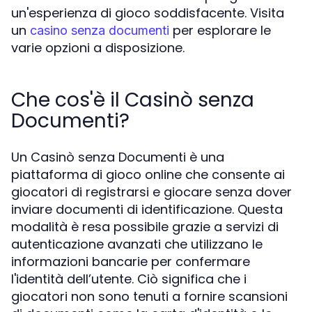
un'esperienza di gioco soddisfacente. Visita
un
per esplorare le
casino senza documenti
varie opzioni a disposizione.
Che cos'è il Casinò senza
Documenti?
Un Casinò senza Documenti è una
piattaforma di gioco online che consente ai
giocatori di registrarsi e giocare senza dover
inviare documenti di identificazione. Questa
modalità è resa possibile grazie a servizi di
autenticazione avanzati che utilizzano le
informazioni bancarie per confermare
l'identità dell’utente. Ciò significa che i
giocatori non sono tenuti a fornire scansioni