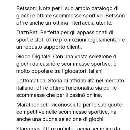
Betsson:
Nota per il suo ampio catalogo di
giochi e ottime scommesse sportive, Betsson
offre anche un'ottima interfaccia utente.
DaznBet:
Perfetta per gli appassionati di
sport e slot, offre promozioni regolamentari e
un robusto supporto clienti.
Gioco Digitale:
Con una vasta selezione di
giochi da casinò e scommesse sportive, è
molto popolare tra i giocatori italiani.
Lottomatica:
Storia di affidabilità nel mercato
italiano, offre ottime funzionalità sia per le
scommesse che per il casinò online.
Marathonbet:
Riconosciuto per le sue quote
competitive nelle scommesse sportive, ha
anche una buona selezione di giochi.
Starvegas:
Offre un'interfaccia semplice da