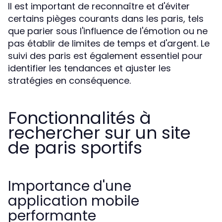
Il est important de reconnaître et d'éviter
certains pièges courants dans les paris, tels
que parier sous l'influence de l'émotion ou ne
pas établir de limites de temps et d'argent. Le
suivi des paris est également essentiel pour
identifier les tendances et ajuster les
stratégies en conséquence.
Fonctionnalités à
rechercher sur un site
de paris sportifs
Importance d'une
application mobile
performante