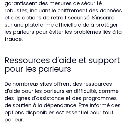
garantissent des mesures de sécurité
robustes, incluant le chiffrement des données
et des options de retrait sécurisé. S'inscrire
sur une plateforme officielle aide à protéger
les parieurs pour éviter les problèmes liés à la
fraude.
Ressources d'aide et support
pour les parieurs
De nombreux sites offrent des ressources
d'aide pour les parieurs en difficulté, comme
des lignes d'assistance et des programmes
de soutien à la dépendance. Être informé des
options disponibles est essentiel pour tout
parieur.