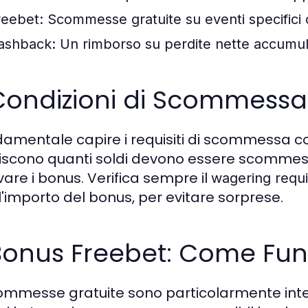
reebet:
Scommesse gratuite su eventi specifici 
ashback:
Un rimborso su perdite nette accumula
 Condizioni di Scommess
damentale capire i requisiti di scommessa coll
liscono quanti soldi devono essere scommessi 
vare i bonus. Verifica sempre il
wagering requ
 l'importo del bonus, per evitare sorprese.
 Bonus Freebet: Come Fun
ommesse gratuite sono particolarmente inter