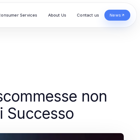
Consumer Services
About Us
Contact us
News
ti scommesse non
i Successo