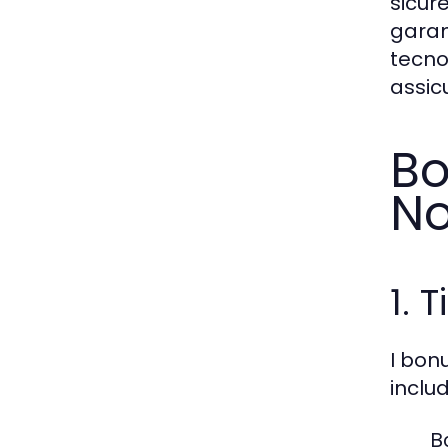
sicur
garant
tecnol
assic
Bo
No
1. 
I bon
inclu
B