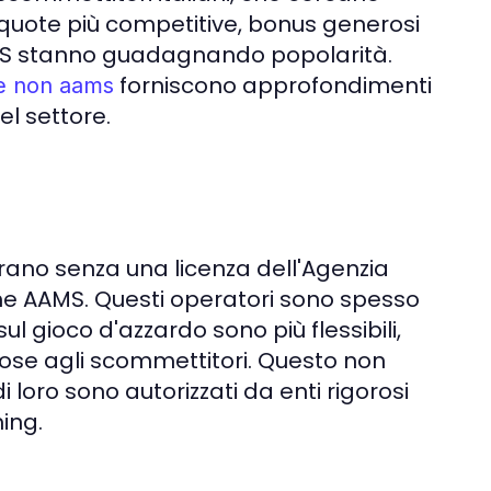
 quote più competitive, bonus generosi
n AAMS stanno guadagnando popolarità.
forniscono approfondimenti
se non aams
el settore.
erano senza una licenza dell'Agenzia
me AAMS. Questi operatori sono spesso
sul gioco d'azzardo sono più flessibili,
iose agli scommettitori. Questo non
i loro sono autorizzati da enti rigorosi
ing.