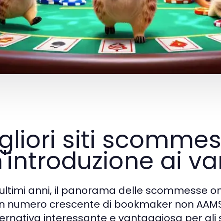
gliori siti scomme
'introduzione ai v
 ultimi anni, il panorama delle scommesse onl
n numero crescente di bookmaker non AAMS.
ternativa interessante e vantaggiosa per gli 