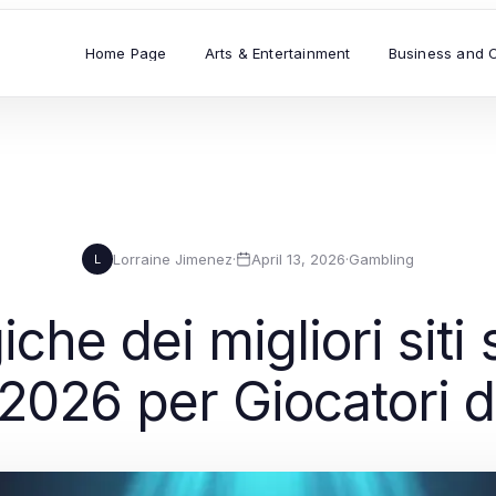
Home Page
Arts & Entertainment
Business and 
Lorraine Jimenez
·
April 13, 2026
·
Gambling
L
giche dei migliori si
2026 per Giocatori d