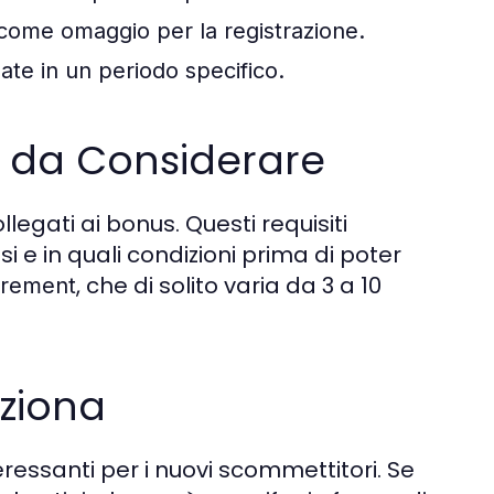
come omaggio per la registrazione.
te in un periodo specifico.
a da Considerare
egati ai bonus. Questi requisiti
e in quali condizioni prima di poter
, che di solito varia da 3 a 10
irement
ziona
essanti per i nuovi scommettitori. Se