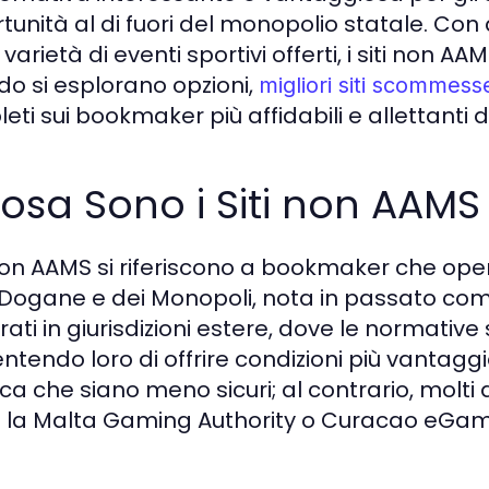
tunità al di fuori del monopolio statale. Con
 varietà di eventi sportivi offerti, i siti no
o si esplorano opzioni,
migliori siti scommes
ti sui bookmaker più affidabili e allettanti d
Cosa Sono i Siti non AAMS
i non AAMS si riferiscono a bookmaker che op
 Dogane e dei Monopoli, nota in passato co
rati in giurisdizioni estere, dove le normative 
ntendo loro di offrire condizioni più vantagg
ica che siano meno sicuri; al contrario, molti d
la Malta Gaming Authority o Curacao eGam