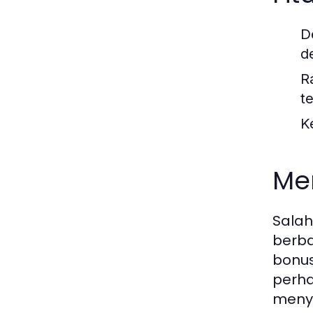
D
d
R
t
K
Me
Salah
berba
bonus
perha
meny