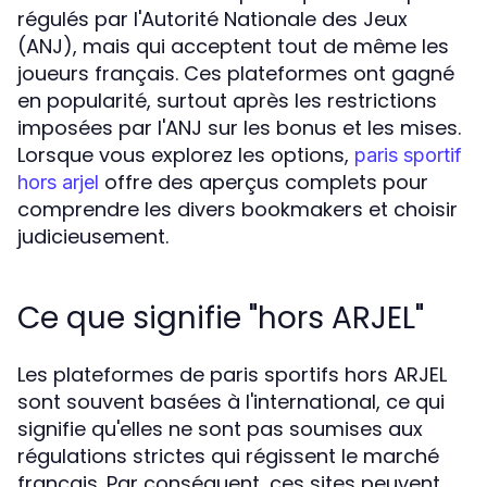
régulés par l'Autorité Nationale des Jeux
(ANJ), mais qui acceptent tout de même les
joueurs français. Ces plateformes ont gagné
en popularité, surtout après les restrictions
imposées par l'ANJ sur les bonus et les mises.
Lorsque vous explorez les options,
paris sportif
offre des aperçus complets pour
hors arjel
comprendre les divers bookmakers et choisir
judicieusement.
Ce que signifie "hors ARJEL"
Les plateformes de paris sportifs hors ARJEL
sont souvent basées à l'international, ce qui
signifie qu'elles ne sont pas soumises aux
régulations strictes qui régissent le marché
français. Par conséquent, ces sites peuvent