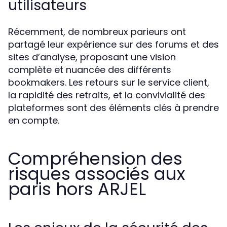
utilisateurs
Récemment, de nombreux parieurs ont
partagé leur expérience sur des forums et des
sites d’analyse, proposant une vision
complète et nuancée des différents
bookmakers. Les retours sur le service client,
la rapidité des retraits, et la convivialité des
plateformes sont des éléments clés à prendre
en compte.
Compréhension des
risques associés aux
paris hors ARJEL