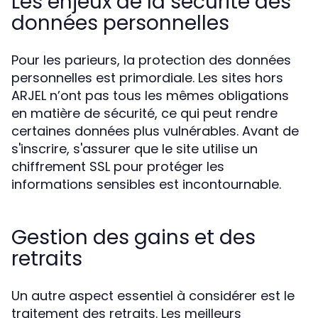
Les enjeux de la sécurité des
données personnelles
Pour les parieurs, la protection des données
personnelles est primordiale. Les sites hors
ARJEL n’ont pas tous les mêmes obligations
en matière de sécurité, ce qui peut rendre
certaines données plus vulnérables. Avant de
s'inscrire, s'assurer que le site utilise un
chiffrement SSL pour protéger les
informations sensibles est incontournable.
Gestion des gains et des
retraits
Un autre aspect essentiel à considérer est le
traitement des retraits. Les meilleurs