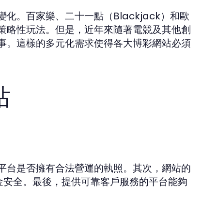
。百家樂、二十一點（Blackjack）和歐
策略性玩法。但是，近年來隨著電競及其他創
事。這樣的多元化需求使得各大博彩網站必須
站
平台是否擁有合法營運的執照。其次，網站的
金安全。最後，提供可靠客戶服務的平台能夠