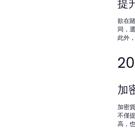
提
欲在賭
同，
此外
2
加
加密
不僅
高，