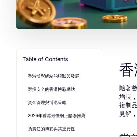
Table of Contents
香
香港博彩網站的現狀與發展
隨著數
選擇安全的香港博彩網站
增長
資金管理與博彩策略
複制
見解
2026年香港最佳網上賭場推薦
負責任的博彩與其重要性