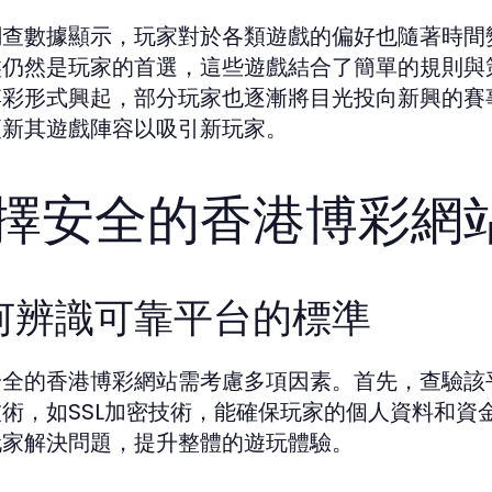
查數據顯示，玩家對於各類遊戲的偏好也隨著時間變化
盤仍然是玩家的首選，這些遊戲結合了簡單的規則與
博彩形式興起，部分玩家也逐漸將目光投向新興的賽
更新其遊戲陣容以吸引新玩家。
擇安全的香港博彩網
何辨識可靠平台的標準
安全的香港博彩網站需考慮多項因素。首先，查驗該
技術，如SSL加密技術，能確保玩家的個人資料和資
玩家解決問題，提升整體的遊玩體驗。