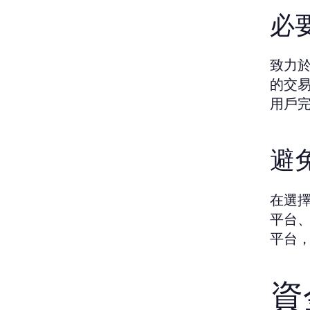
必
致力
的交
用戶
避
在選
平台
平台
資