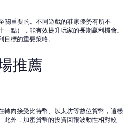
）是至關重要的。不同遊戲的莊家優勢有所不
十一點），能有效提升玩家的長期贏利機會。
利目標的重要策略。
賭場推薦
在轉向接受比特幣、以太坊等數位貨幣，這樣
。此外，加密貨幣的投資回報波動性相對較