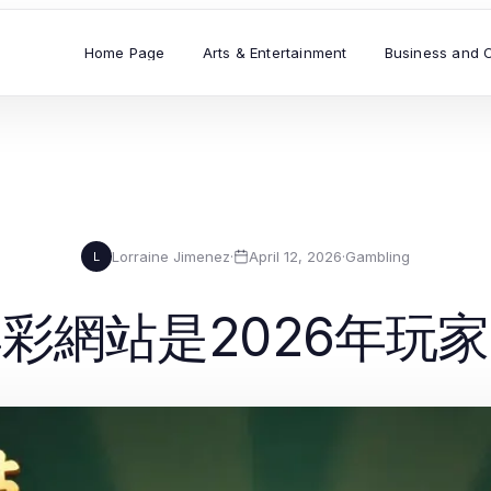
Home Page
Arts & Entertainment
Business and 
Lorraine Jimenez
·
April 12, 2026
·
Gambling
L
彩網站是2026年玩