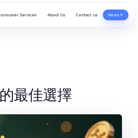
Consumer Services
About Us
Contact us
News
家的最佳選擇