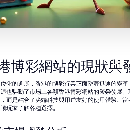
港博彩網站的現狀與
位化的進展，香港的博彩行業正面臨著迅速的變革。
，這也驅動了市場上各類香港博彩網站的繁榮發展。
品，而是結合了尖端科技與用戶友好的使用體驗。當
，讓玩家了解各種選擇。