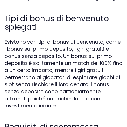
Tipi di bonus di benvenuto
spiegati
Esistono vari tipi di bonus di benvenuto, come
i bonus sul primo deposito, i giri gratuiti e i
bonus senza deposito. Un bonus sul primo
deposito è solitamente un match del 100% fino
a un certo importo, mentre i giri gratuiti
permettono ai giocatori di esplorare giochi di
slot senza rischiare il loro denaro. I bonus
senza deposito sono particolarmente
attraenti poiché non richiedono alcun
investimento iniziale.
Requisiti di scommessa