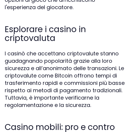
l'esperienza del giocatore.
Esplorare i casino in
criptovaluta
I casinò che accettano criptovalute stanno
guadagnando popolarità grazie alla loro
sicurezza e all’anonimato delle transazioni. Le
criptovalute come Bitcoin offrono tempi di
trasferimento rapidi e commissioni più basse
rispetto ai metodi di pagamento tradizionali.
Tuttavia, è importante verificarne la
regolamentazione e la sicurezza.
Casino mobili: pro e contro