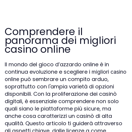
Comprendere il
panorama dei migliori
casino online
Il mondo del gioco d’azzardo online è in
continua evoluzione e scegliere i
migliori casino
può sembrare un compito arduo,
online
soprattutto con l'ampia varietà di opzioni
disponibili. Con la proliferazione dei casinò
digitali, è essenziale comprendere non solo
quali siano le piattaforme più sicure, ma
anche cosa caratterizzi un casinò di alta
qualità. Questo articolo ti guiderà attraverso
gli aspetti chiave, dalle licenze a come