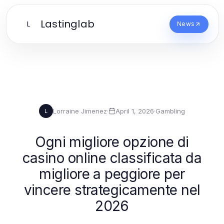
Lastinglab
L
News
Lorraine Jimenez
·
April 1, 2026
·
Gambling
L
Ogni migliore opzione di
casino online classificata da
migliore a peggiore per
vincere strategicamente nel
2026