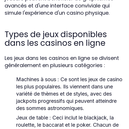
avancés et d'une interface conviviale qui
simule l'expérience d'un casino physique.
Types de jeux disponibles
dans les casinos en ligne
Les jeux dans les casinos en ligne se divisent
généralement en plusieurs catégories :
Machines à sous :
Ce sont les jeux de casino
les plus populaires. Ils viennent dans une
variété de thèmes et de styles, avec des
jackpots progressifs qui peuvent atteindre
des sommes astronomiques.
Jeux de table :
Ceci inclut le blackjack, la
roulette, le baccarat et le poker. Chacun de