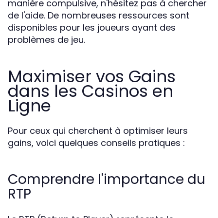
manière compulsive, n'hésitez pas à chercher
de l'aide. De nombreuses ressources sont
disponibles pour les joueurs ayant des
problèmes de jeu.
Maximiser vos Gains
dans les Casinos en
Ligne
Pour ceux qui cherchent à optimiser leurs
gains, voici quelques conseils pratiques :
Comprendre l'importance du
RTP