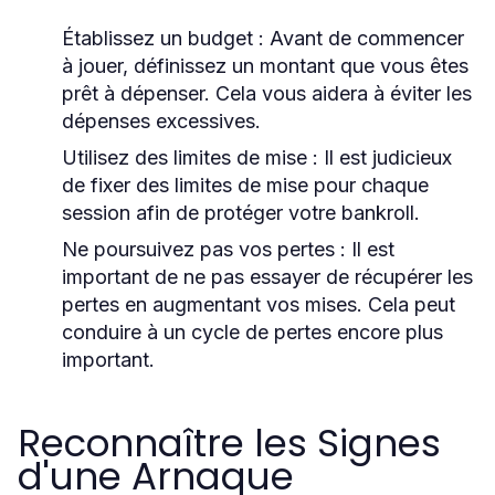
Établissez un budget :
Avant de commencer
à jouer, définissez un montant que vous êtes
prêt à dépenser. Cela vous aidera à éviter les
dépenses excessives.
Utilisez des limites de mise :
Il est judicieux
de fixer des limites de mise pour chaque
session afin de protéger votre bankroll.
Ne poursuivez pas vos pertes :
Il est
important de ne pas essayer de récupérer les
pertes en augmentant vos mises. Cela peut
conduire à un cycle de pertes encore plus
important.
Reconnaître les Signes
d'une Arnaque