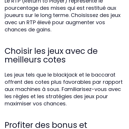
Le RTP (Return to Player) représente le
pourcentage des mises qui est restitué aux
joueurs sur le long terme. Choisissez des jeux
avec un RTP élevé pour augmenter vos
chances de gains.
Choisir les jeux avec de
meilleurs cotes
Les jeux tels que le blackjack et le baccarat
offrent des cotes plus favorables par rapport
aux machines à sous. Familiarisez-vous avec
les règles et les stratégies des jeux pour
maximiser vos chances.
Profiter des bonus et