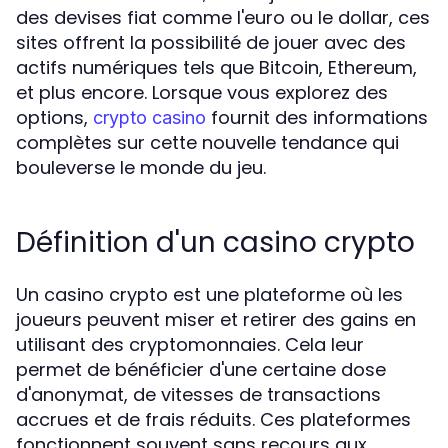
des devises fiat comme l'euro ou le dollar, ces
sites offrent la possibilité de jouer avec des
actifs numériques tels que Bitcoin, Ethereum,
et plus encore. Lorsque vous explorez des
options,
fournit des informations
crypto casino
complètes sur cette nouvelle tendance qui
bouleverse le monde du jeu.
Définition d'un casino crypto
Un casino crypto est une plateforme où les
joueurs peuvent miser et retirer des gains en
utilisant des cryptomonnaies. Cela leur
permet de bénéficier d'une certaine dose
d'anonymat, de vitesses de transactions
accrues et de frais réduits. Ces plateformes
fonctionnent souvent sans recours aux