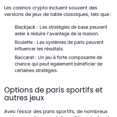
Les casinos crypto incluent souvent des
versions de jeux de table classiques, tels que :
Blackjack :
Les stratégies de base peuvent
aider à réduire l'avantage de la maison.
Roulette :
Les systèmes de paris peuvent
influencer les résultats.
Baccarat :
Un jeu à forte composante de
chance qui peut également bénéficier de
certaines stratégies.
Options de paris sportifs et
autres jeux
Avec l'essor des paris sportifs, de nombreux