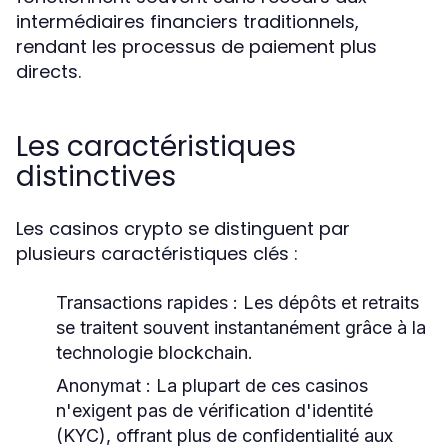
intermédiaires financiers traditionnels,
rendant les processus de paiement plus
directs.
Les caractéristiques
distinctives
Les casinos crypto se distinguent par
plusieurs caractéristiques clés :
Transactions rapides :
Les dépôts et retraits
se traitent souvent instantanément grâce à la
technologie blockchain.
Anonymat :
La plupart de ces casinos
n'exigent pas de vérification d'identité
(KYC), offrant plus de confidentialité aux