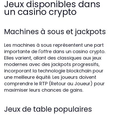
Jeux disponibles dans
un casino crypto
Machines à sous et jackpots
Les machines à sous représentent une part
importante de l'offre dans un casino crypto.
Elles varient, allant des classiques aux jeux
modernes avec des jackpots progressifs,
incorporant la technologie blockchain pour
une meilleure équité. Les joueurs doivent
comprendre le RTP (Retour au Joueur) pour
maximiser leurs chances de gains.
Jeux de table populaires