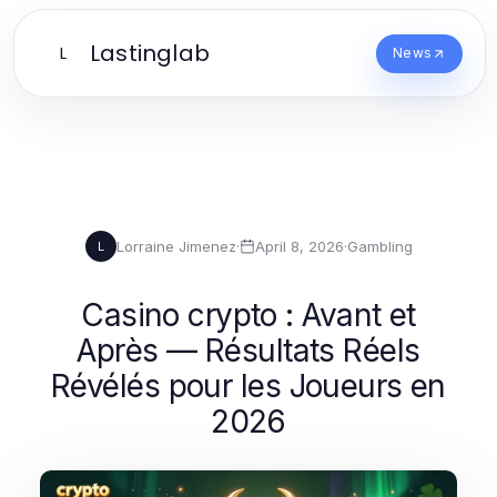
Lastinglab
L
News
Lorraine Jimenez
·
April 8, 2026
·
Gambling
L
Casino crypto : Avant et
Après — Résultats Réels
Révélés pour les Joueurs en
2026