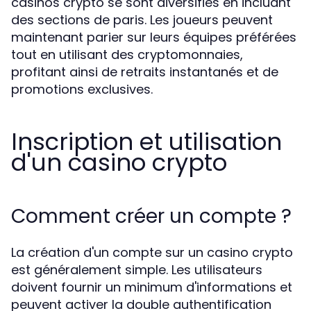
casinos crypto se sont diversifiés en incluant
des sections de paris. Les joueurs peuvent
maintenant parier sur leurs équipes préférées
tout en utilisant des cryptomonnaies,
profitant ainsi de retraits instantanés et de
promotions exclusives.
Inscription et utilisation
d'un casino crypto
Comment créer un compte ?
La création d'un compte sur un casino crypto
est généralement simple. Les utilisateurs
doivent fournir un minimum d'informations et
peuvent activer la double authentification